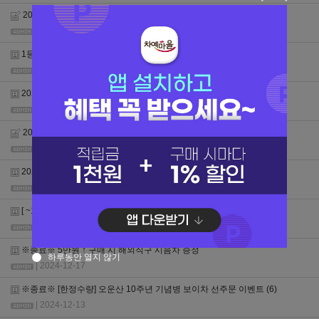
2026년 오운산 신년다회
| 2026-01-07
1등급 + 대도매 승급 이벤트
| 2025-12-01
2025년 추석 연휴 배송안내
| 2025-09-25
2025년 오운산 보이차 선주문 이벤트
| 2025-02-27
2025년 설 연휴 배송안내
| 2025-01-17
[ ~12/31 ] 5% 할인쿠폰 증정 + 중복할인 가능
| 2024-12-19
※종료※ 5만원 ↑ 구매 시 해외직구 시음차 증정
하루동안 열지 않기
| 2024-12-17
※종료※ [한정수량] 오운산 10주년 기념병 보이차 선주문 이벤트
(6)
| 2024-12-13