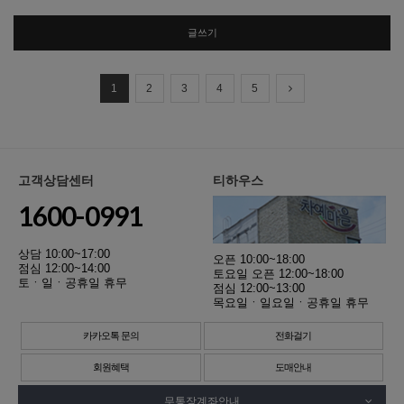
글쓰기
1
2
3
4
5
고객상담센터
티하우스
1600-0991
상담 10:00~17:00
오픈 10:00~18:00
점심 12:00~14:00
토요일 오픈 12:00~18:00
토ㆍ일ㆍ공휴일 휴무
점심 12:00~13:00
목요일ㆍ일요일ㆍ공휴일 휴무
카카오톡 문의
전화걸기
회원혜택
도매안내
무통장계좌안내