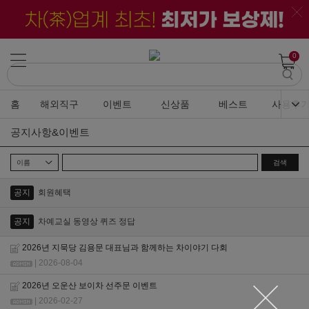
0
홈
해외직구
이벤트
신상품
베스트
사용후
공지사항&이벤트
검색
공지
회원혜택
공지
차예교실 동영상 퀴즈 정답
2026년 지묵당 김용문 대표님과 함께하는 차이야기 다회
| 2026-08-04
2026년 오운산 보이차 선주문 이벤트
| 2026-02-27