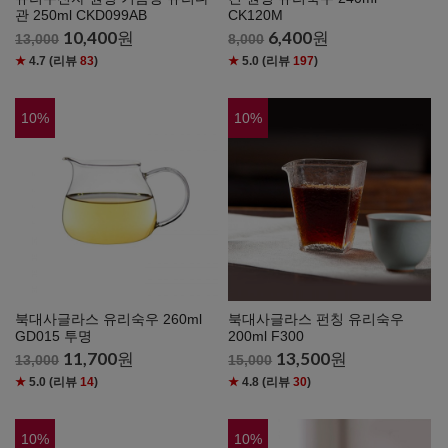
관 250ml CKD099AB
CK120M
10,400
원
6,400
원
13,000
8,000
★
4.7
(리뷰
83
)
★
5.0
(리뷰
197
)
10
%
10
%
북대사글라스 유리숙우 260ml
북대사글라스 펀칭 유리숙우
GD015 투명
200ml F300
11,700
원
13,500
원
13,000
15,000
★
5.0
(리뷰
14
)
★
4.8
(리뷰
30
)
10
%
10
%