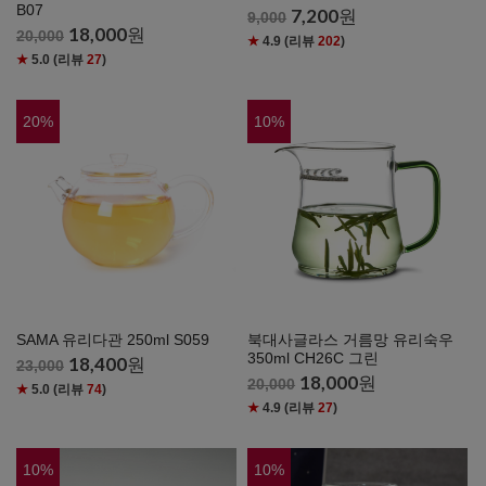
B07
7,200
원
9,000
18,000
원
20,000
★
4.9
(리뷰
202
)
★
5.0
(리뷰
27
)
20
%
10
%
SAMA 유리다관 250ml S059
북대사글라스 거름망 유리숙우
350ml CH26C 그린
18,400
원
23,000
18,000
원
20,000
★
5.0
(리뷰
74
)
★
4.9
(리뷰
27
)
10
%
10
%