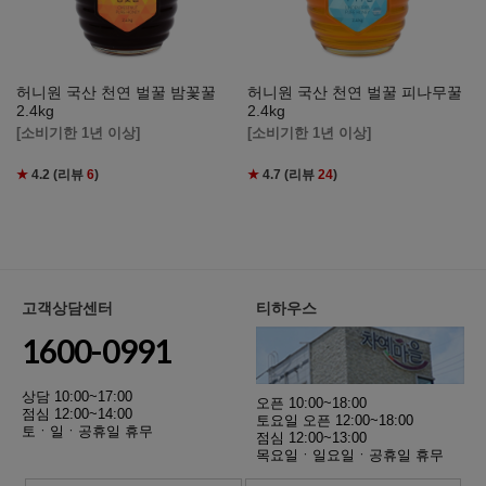
허니원 국산 천연 벌꿀 밤꽃꿀
허니원 국산 천연 벌꿀 피나무꿀
2.4kg
2.4kg
[소비기한 1년 이상]
[소비기한 1년 이상]
★
4.2
(리뷰
6
)
★
4.7
(리뷰
24
)
고객상담센터
티하우스
1600-0991
상담 10:00~17:00
오픈 10:00~18:00
점심 12:00~14:00
토요일 오픈 12:00~18:00
토ㆍ일ㆍ공휴일 휴무
점심 12:00~13:00
목요일ㆍ일요일ㆍ공휴일 휴무