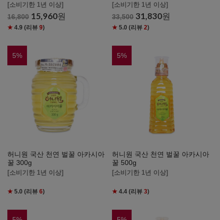
[소비기한 1년 이상]
[소비기한 1년 이상]
15,960
원
31,830
원
16,800
33,500
★
4.9
(리뷰
9
)
★
5.0
(리뷰
2
)
5
%
5
%
허니원 국산 천연 벌꿀 아카시아
허니원 국산 천연 벌꿀 아카시아
꿀 300g
꿀 500g
[소비기한 1년 이상]
[소비기한 1년 이상]
★
5.0
(리뷰
6
)
★
4.4
(리뷰
3
)
5
%
5
%