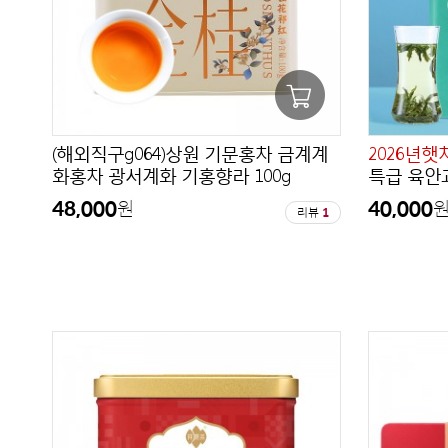
(해외직구g064)상원 기문홍차 금계계
2026년햇
화홍차 광서계화 기홍향라 100g
특급 육안과
48,000
40,000
원
리뷰
1