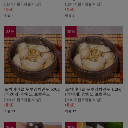
[소비기한 6개월 이상]
[소비기한 6개월 이상]
(품절)
(품절)
리뷰
리뷰
4
5
38
%
30
%
토박이마을 두부김치만두 600g
토박이마을 두부김치만두 1.2kg
(약20개) 강원도 로컬푸드
(약40개) 강원도 로컬푸드
[소비기한 6개월 이상]
[소비기한 6개월 이상]
(품절)
(품절)
리뷰
리뷰
11
17
30
%
38
%