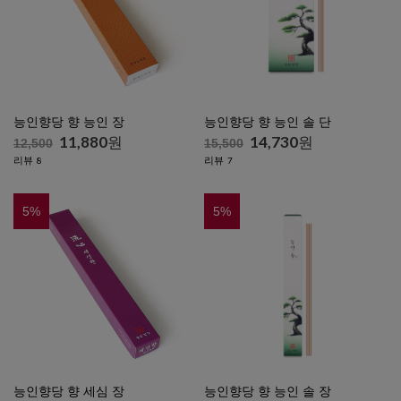
능인향당 향 능인 장
능인향당 향 능인 솔 단
11,880
원
14,730
원
12,500
15,500
리뷰
리뷰
8
7
5
%
5
%
능인향당 향 세심 장
능인향당 향 능인 솔 장