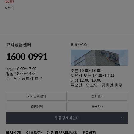
(품절)
리뷰
1
고객상담센터
티하우스
1600-0991
상담 10:00~17:00
오픈 10:00~18:00
점심 12:00~14:00
토요일 오픈 12:00~18:00
토ㆍ일ㆍ공휴일 휴무
점심 12:00~13:00
목요일ㆍ일요일ㆍ공휴일 휴무
카카오톡 문의
전화걸기
회원혜택
도매안내
무통장계좌안내
회사소개
이용약관
개인정보처리방침
PC버전