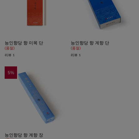
능인향당 향 미목 단
능인향당 향 계향 단
(품절)
(품절)
리뷰
리뷰
1
1
5
%
능인향당 향 계향 장