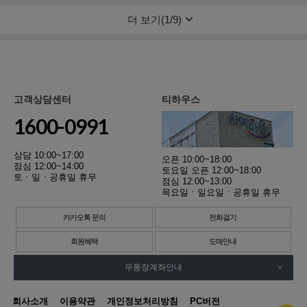
더 보기(
1
/
9
)
고객상담센터
티하우스
1600-0991
상담 10:00~17:00
오픈 10:00~18:00
점심 12:00~14:00
토요일 오픈 12:00~18:00
토ㆍ일ㆍ공휴일 휴무
점심 12:00~13:00
목요일ㆍ일요일ㆍ공휴일 휴무
카카오톡 문의
전화걸기
회원혜택
도매안내
무통장계좌안내
회사소개
이용약관
개인정보처리방침
PC버전