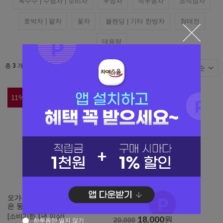
옥수수 | 수염차 | 보리차
우엉차
작두콩차
초석잠차
호박차 | 팥차
꽃차
블렌딩 | 기타 한방차
청태전
대용량
총
3
개
11
%
10
%
오가뷰 볶은 토종 지리산 행복담
화개제다 옥로 둥굴레차 80g
은 둥굴레차 100g
[소비기한 2027.05.11]
[소비기한 1년 이상]
18,000
원
20,000
하루동안 열지 않기