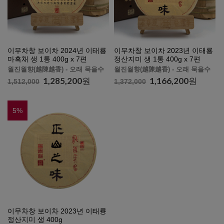
이무차창 보이차 2024년 이태룡
이무차창 보이차 2023년 이태룡
마흑채 생 1통 400g x 7편
정산지미 생 1통 400g x 7편
월진월향(越陳越香) - 오래 묵을수
월진월향(越陳越香) - 오래 묵을수
록 향이 깊고 맛있어집니다.
록 향이 깊고 맛있어집니다.
1,285,200
원
1,166,200
원
1,512,000
1,372,000
5
%
이무차창 보이차 2023년 이태룡
정산지미 생 400g