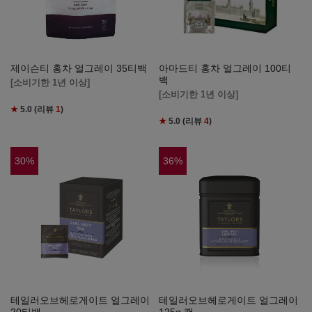
제이슨티 홍차 얼그레이 35티백
아마드티 홍차 얼그레이 100티
백
[소비기한 1년 이상]
[소비기한 1년 이상]
★
5.0
(리뷰
1
)
★
5.0
(리뷰
4
)
30
%
36
%
테일러오브헤로게이트 얼그레이
테일러오브헤로게이트 얼그레이