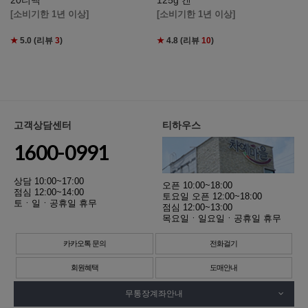
20티백
125g 캔
[소비기한 1년 이상]
[소비기한 1년 이상]
★
5.0
(리뷰
3
)
★
4.8
(리뷰
10
)
고객상담센터
티하우스
1600-0991
상담 10:00~17:00
오픈 10:00~18:00
점심 12:00~14:00
토요일 오픈 12:00~18:00
토ㆍ일ㆍ공휴일 휴무
점심 12:00~13:00
목요일ㆍ일요일ㆍ공휴일 휴무
카카오톡 문의
전화걸기
회원혜택
도매안내
무통장계좌안내