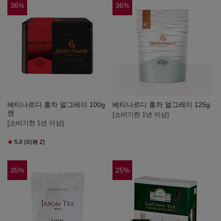
36
%
36
%
베티나르디 홍차 얼그레이 100g
베티나르디 홍차 얼그레이 125g
캔
[소비기한 1년 이상]
[소비기한 1년 이상]
★
5.0
(리뷰
2
)
35
%
25
%