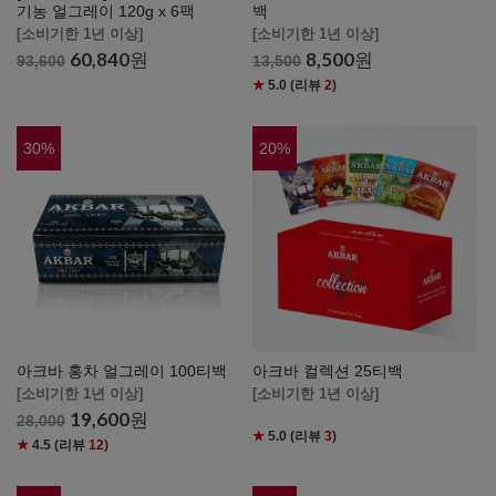
기농 얼그레이 120g x 6팩
백
[소비기한 1년 이상]
[소비기한 1년 이상]
60,840
원
8,500
원
93,600
13,500
★
5.0
(리뷰
2
)
30
%
20
%
아크바 홍차 얼그레이 100티백
아크바 컬렉션 25티백
[소비기한 1년 이상]
[소비기한 1년 이상]
19,600
원
28,000
★
5.0
(리뷰
3
)
★
4.5
(리뷰
12
)