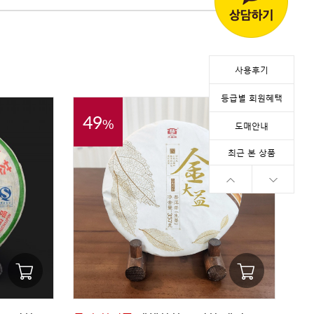
사용후기
등급별 회원혜택
49
%
도매안내
최근 본 상품