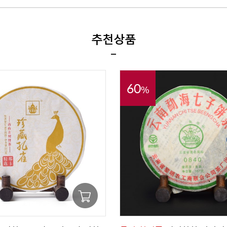
추천상품
60
%