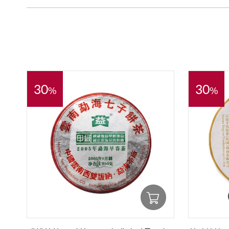
30
30
%
%